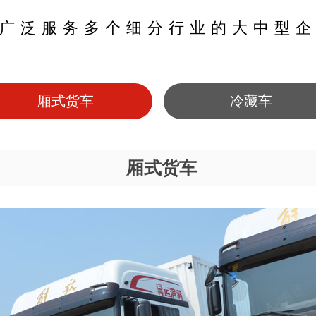
已广泛服务多个细分行业的大中型企
厢式货车
冷藏车
厢式货车