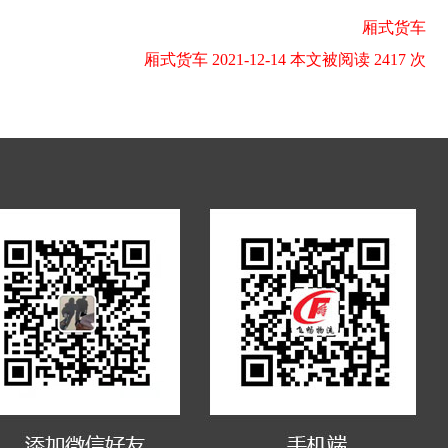
厢式货车
厢式货车 2021-12-14 本文被阅读 2417 次